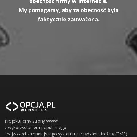
obecność firmy w Internecie.
My pomagamy, aby ta obecność była
faktycznie zauważona.
Projektujemy strony WWW
z wykorzystaniem popularnego
i najwszechstronniejszego systemu zarządzania treścią (CMS).